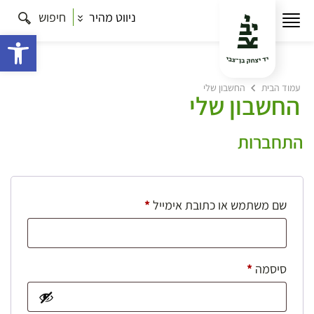
ניווט מהיר
חיפוש
פתח 
עמוד הבית
החשבון שלי
החשבון שלי
התחברות
חובה
שם משתמש או כתובת אימייל
*
חובה
סיסמה
*