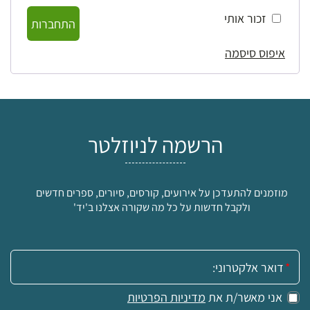
זכור אותי
התחברות
איפוס סיסמה
הרשמה לניוזלטר
מוזמנים להתעדכן על אירועים, קורסים, סיורים, ספרים חדשים
ולקבל חדשות על כל מה שקורה אצלנו ב'יד'
אימייל:
אני מאשר/ת את
מדיניות הפרטיות