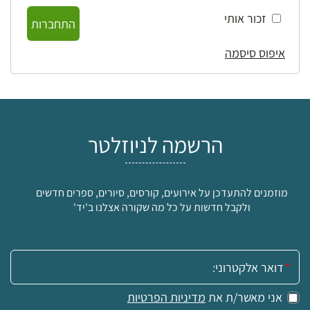
זכור אותי
התחברות
איפוס סיסמה
הרשמה לניוזלטר
מוזמנים להתעדכן על אירועים, קורסים, סיורים, ספרים חדשים
ולקבל חדשות על כל מה שקורה אצלנו ב'יד'
אימייל:
אני מאשר/ת את
מדיניות הפרטיות