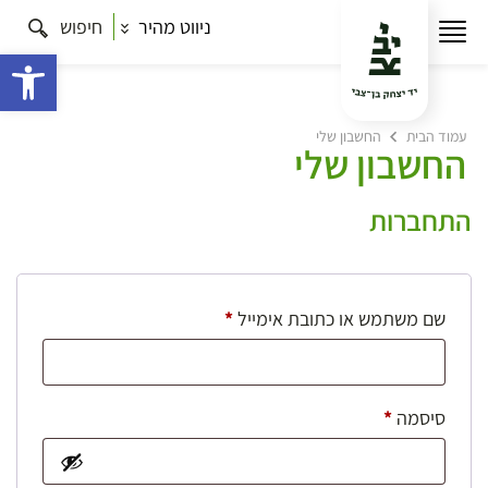
ניווט מהיר
חיפוש
פתח 
עמוד הבית
החשבון שלי
החשבון שלי
התחברות
חובה
שם משתמש או כתובת אימייל
*
חובה
סיסמה
*