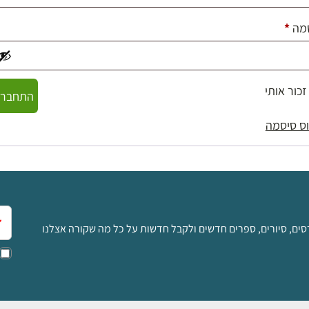
חובה
מה
*
זכור אותי
התחברו
ס סיסמה
אימ
סים, סיורים, ספרים חדשים ולקבל חדשות על כל מה שקורה אצלנו