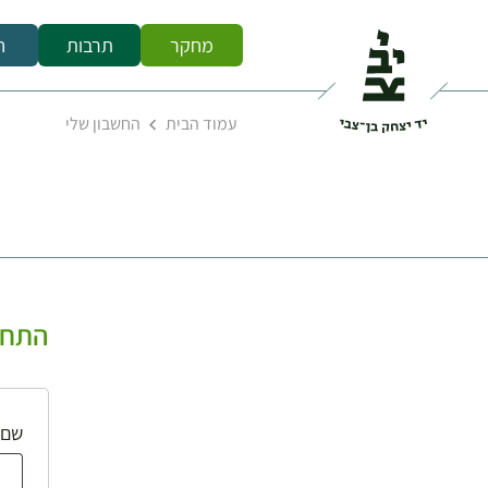
מחקר
תרבות
ח
עמוד הבית
החשבון שלי
התחב
שם 