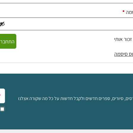
חובה
מה
*
זכור אותי
התחברו
ס סיסמה
אימ
סים, סיורים, ספרים חדשים ולקבל חדשות על כל מה שקורה אצלנו