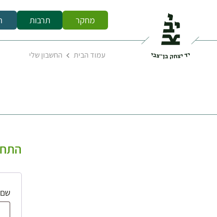
מחקר
תרבות
ח
עמוד הבית
החשבון שלי
התחב
שם 