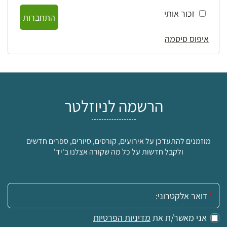
זכור אותי
התחברות
איפוס סיסמה
הרשמה לניוזלטר
מוזמנים להתעדכן על אירועים, קורסים, סיורים, ספרים חדשים
ולקבל חדשות על כל מה שקורה אצלנו ב'יד'
אימייל:
אני מאשר/ת את
מדיניות הפרטיות