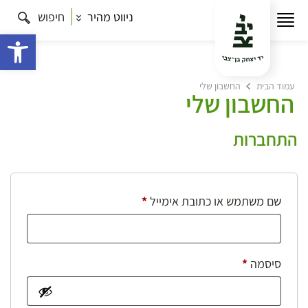
ניווט מהיר
חיפוש
פתח 
עמוד הבית
החשבון שלי
החשבון שלי
התחברות
חובה
שם משתמש או כתובת אימייל
*
חובה
סיסמה
*