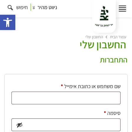
ניווט מהיר
חיפוש
פתח 
עמוד הבית
החשבון שלי
החשבון שלי
התחברות
חובה
שם משתמש או כתובת אימייל
*
חובה
סיסמה
*