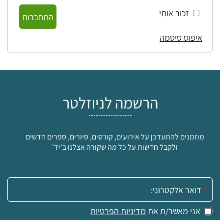
זכור אותי
התחברות
איפוס סיסמה
הרשמה לניוזלטר
מוזמנים להתעדכן על אירועים, קורסים, סיורים, ספרים חדשים
ולקבל חדשות על כל מה שקורה אצלנו ב'יד'
אימייל:
אני מאשר/ת את
מדיניות הפרטיות