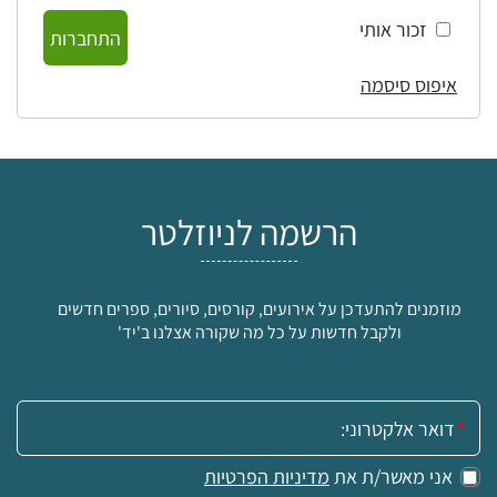
זכור אותי
התחברות
איפוס סיסמה
הרשמה לניוזלטר
מוזמנים להתעדכן על אירועים, קורסים, סיורים, ספרים חדשים
ולקבל חדשות על כל מה שקורה אצלנו ב'יד'
אימייל:
אני מאשר/ת את
מדיניות הפרטיות