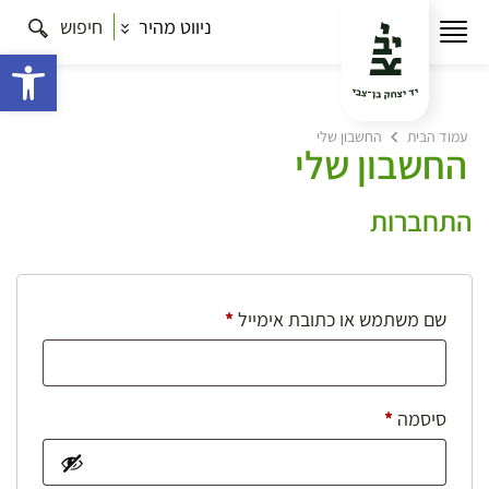
ניווט מהיר
חיפוש
פתח 
עמוד הבית
החשבון שלי
החשבון שלי
התחברות
חובה
שם משתמש או כתובת אימייל
*
חובה
סיסמה
*