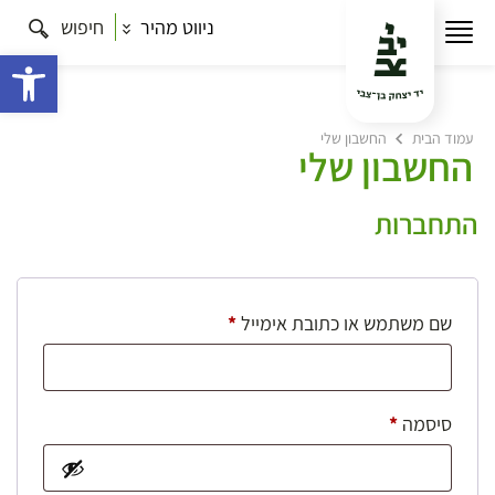
ניווט מהיר
חיפוש
פתח 
עמוד הבית
החשבון שלי
החשבון שלי
התחברות
חובה
שם משתמש או כתובת אימייל
*
חובה
סיסמה
*