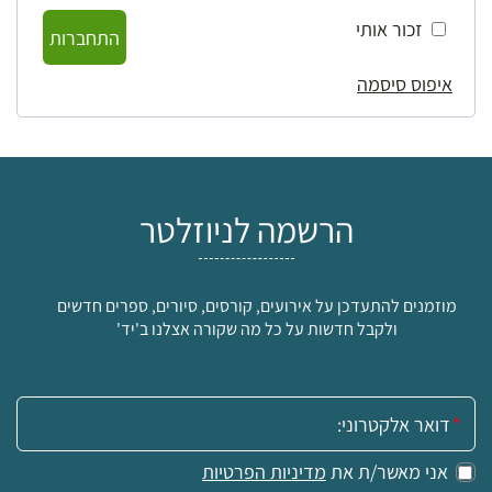
זכור אותי
התחברות
איפוס סיסמה
הרשמה לניוזלטר
מוזמנים להתעדכן על אירועים, קורסים, סיורים, ספרים חדשים
ולקבל חדשות על כל מה שקורה אצלנו ב'יד'
אימייל:
אני מאשר/ת את
מדיניות הפרטיות