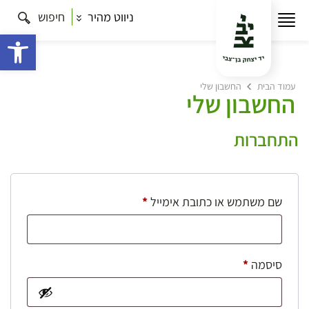
ניווט מהיר
חיפוש
פתח 
עמוד הבית
החשבון שלי
החשבון שלי
התחברות
חובה
שם משתמש או כתובת אימייל
*
חובה
סיסמה
*