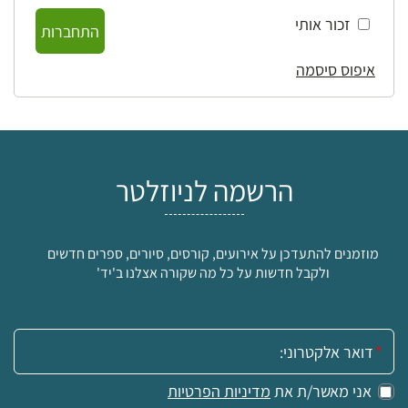
זכור אותי
התחברות
איפוס סיסמה
הרשמה לניוזלטר
מוזמנים להתעדכן על אירועים, קורסים, סיורים, ספרים חדשים
ולקבל חדשות על כל מה שקורה אצלנו ב'יד'
אימייל:
אני מאשר/ת את
מדיניות הפרטיות