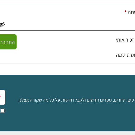
חובה
מה
*
זכור אותי
התחברו
ס סיסמה
אימ
סים, סיורים, ספרים חדשים ולקבל חדשות על כל מה שקורה אצלנו