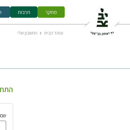
מחקר
תרבות
ח
עמוד הבית
החשבון שלי
התחב
שם 