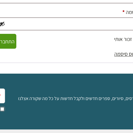
חובה
מה
*
זכור אותי
התחברו
ס סיסמה
אימ
סים, סיורים, ספרים חדשים ולקבל חדשות על כל מה שקורה אצלנו