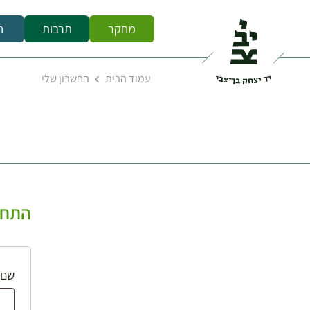
מחקר
תרבות
ח
עמוד הבית
החשבון שלי
התחב
שם 