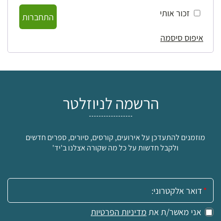
זכור אותי
התחברות
איפוס סיסמה
הרשמה לניוזלטר
מוזמנים להתעדכן על אירועים, קורסים, סיורים, ספרים חדשים
ולקבל חדשות על כל מה שקורה אצלנו ב'יד'
אימייל:
אני מאשר/ת את
מדיניות הפרטיות