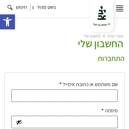
ניווט מהיר
חיפוש
פתח 
עמוד הבית
החשבון שלי
החשבון שלי
התחברות
חובה
שם משתמש או כתובת אימייל
*
חובה
סיסמה
*