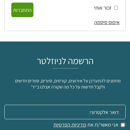
זכור אותי
התחברות
איפוס סיסמה
הרשמה לניוזלטר
מוזמנים להתעדכן על אירועים, קורסים, סיורים, ספרים חדשים
ולקבל חדשות על כל מה שקורה אצלנו ב'יד'
אימייל:
אני מאשר/ת את
מדיניות הפרטיות