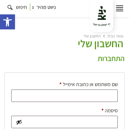
ניווט מהיר
חיפוש
פתח 
עמוד הבית
החשבון שלי
החשבון שלי
התחברות
חובה
שם משתמש או כתובת אימייל
*
חובה
סיסמה
*