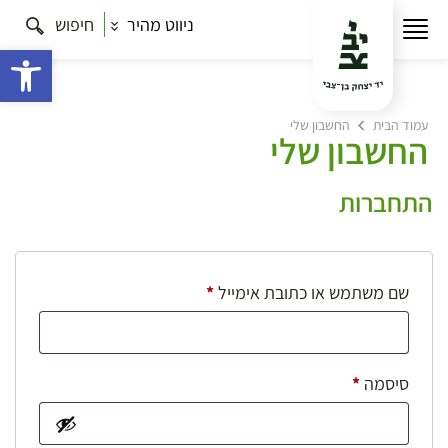
ניווט מהיר
חיפוש
פתח 
עמוד הבית
החשבון שלי
החשבון שלי
התחברות
חובה
שם משתמש או כתובת אימייל
*
חובה
סיסמה
*