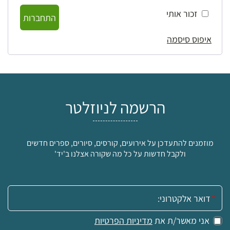
זכור אותי
התחברות
איפוס סיסמה
הרשמה לניוזלטר
מוזמנים להתעדכן על אירועים, קורסים, סיורים, ספרים חדשים
ולקבל חדשות על כל מה שקורה אצלנו ב'יד'
אימייל:
אני מאשר/ת את
מדיניות הפרטיות