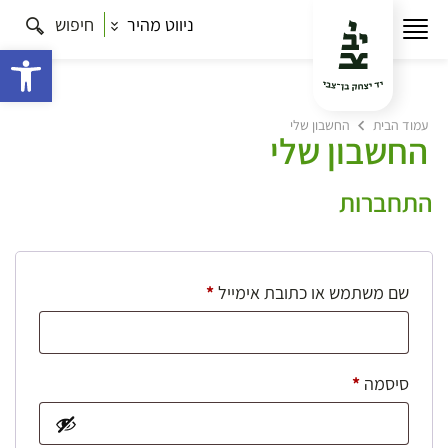
ניווט מהיר
חיפוש
פתח 
עמוד הבית
החשבון שלי
החשבון שלי
התחברות
חובה
שם משתמש או כתובת אימייל
*
חובה
סיסמה
*