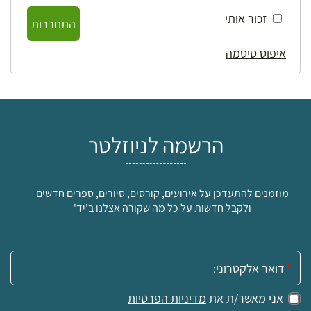
זכור אותי
התחברות
איפוס סיסמה
הרשמה לניוזלטר
מוזמנים להתעדכן על אירועים, קורסים, סיורים, ספרים חדשים
ולקבל חדשות על כל מה שקורה אצלנו ב'יד'
אימייל:
אני מאשר/ת את
מדיניות הפרטיות