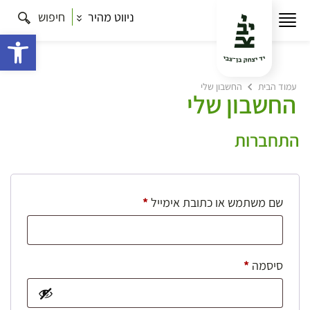
ניווט מהיר
חיפוש
פתח 
עמוד הבית
החשבון שלי
החשבון שלי
התחברות
חובה
שם משתמש או כתובת אימייל
*
חובה
סיסמה
*