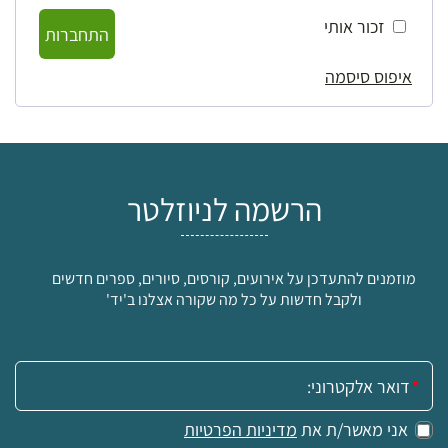
זכור אותי
התחברות
איפוס סיסמה
הרשמה לניוזלטר
מוזמנים להתעדכן על אירועים, קורסים, סיורים, ספרים חדשים
ולקבל חדשות על כל מה שקורה אצלנו ב'יד'
אימייל:
אני מאשר/ת את
מדיניות הפרטיות