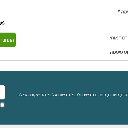
חובה
מה
*
זכור אותי
התחברו
ס סיסמה
אימ
סים, סיורים, ספרים חדשים ולקבל חדשות על כל מה שקורה אצלנו