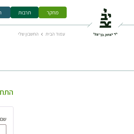
מחקר
תרבות
ח
עמוד הבית
החשבון שלי
התחב
שם 