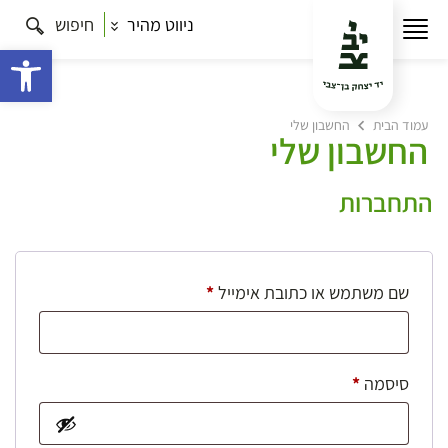
ניווט מהיר
חיפוש
פתח 
עמוד הבית
החשבון שלי
החשבון שלי
התחברות
חובה
שם משתמש או כתובת אימייל
*
חובה
סיסמה
*