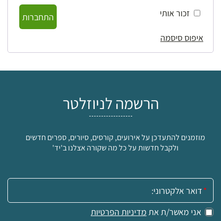
זכור אותי
התחברות
איפוס סיסמה
הרשמה לניוזלטר
מוזמנים להתעדכן על אירועים, קורסים, סיורים, ספרים חדשים
ולקבל חדשות על כל מה שקורה אצלנו ב'יד'
אימייל:
אני מאשר/ת את
מדיניות הפרטיות