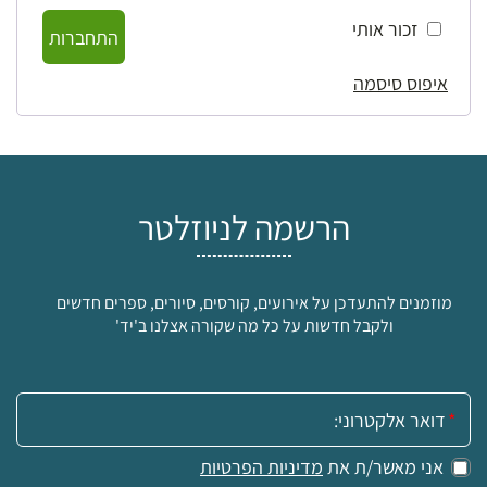
זכור אותי
התחברות
איפוס סיסמה
הרשמה לניוזלטר
מוזמנים להתעדכן על אירועים, קורסים, סיורים, ספרים חדשים
ולקבל חדשות על כל מה שקורה אצלנו ב'יד'
אימייל:
אני מאשר/ת את
מדיניות הפרטיות