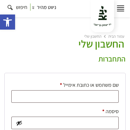
ניווט מהיר
חיפוש
פתח 
עמוד הבית
החשבון שלי
החשבון שלי
התחברות
חובה
שם משתמש או כתובת אימייל
*
חובה
סיסמה
*