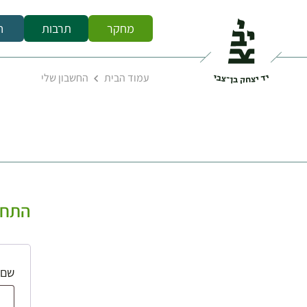
מחקר
תרבות
ח
עמוד הבית
החשבון שלי
התחב
שם 