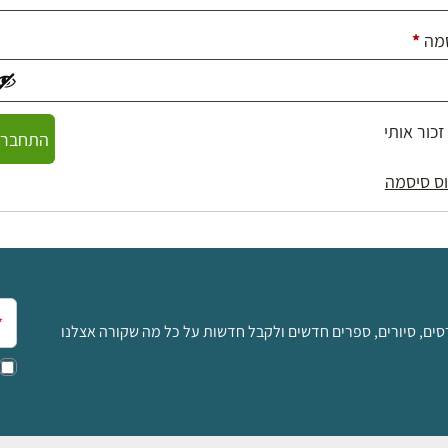
חובה
מה
*
זכור אותי
התחברו
ס סיסמה
אימ
סים, סיורים, ספרים חדשים ולקבל חדשות על כל מה שקורה אצלנו