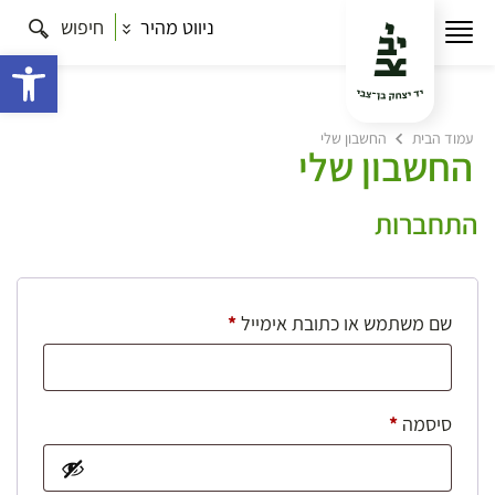
ניווט מהיר
חיפוש
פתח 
עמוד הבית
החשבון שלי
החשבון שלי
התחברות
חובה
שם משתמש או כתובת אימייל
*
חובה
סיסמה
*