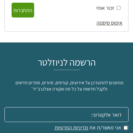
זכור אותי
התחברות
איפוס סיסמה
הרשמה לניוזלטר
מוזמנים להתעדכן על אירועים, קורסים, סיורים, ספרים חדשים
ולקבל חדשות על כל מה שקורה אצלנו ב'יד'
אימייל:
אני מאשר/ת את
מדיניות הפרטיות