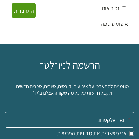
זכור אותי
התחברות
איפוס סיסמה
הרשמה לניוזלטר
מוזמנים להתעדכן על אירועים, קורסים, סיורים, ספרים חדשים
ולקבל חדשות על כל מה שקורה אצלנו ב'יד'
אימייל:
אני מאשר/ת את
מדיניות הפרטיות