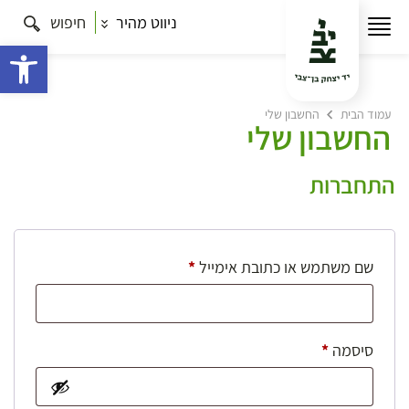
ניווט מהיר
חיפוש
פתח 
עמוד הבית
החשבון שלי
החשבון שלי
התחברות
חובה
שם משתמש או כתובת אימייל
*
חובה
סיסמה
*