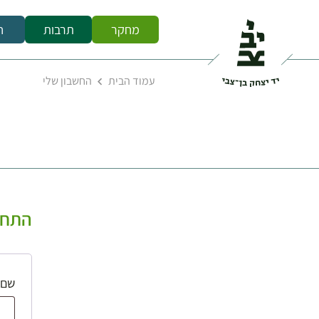
מחקר
תרבות
ח
עמוד הבית
החשבון שלי
התחב
שם 