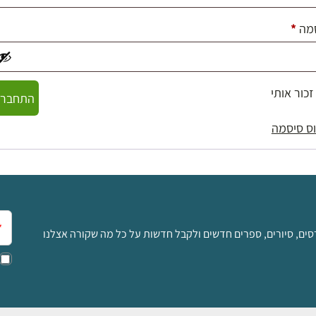
חובה
מה
*
זכור אותי
התחברו
ס סיסמה
אימ
סים, סיורים, ספרים חדשים ולקבל חדשות על כל מה שקורה אצלנו