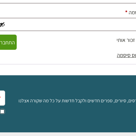
חובה
מה
*
זכור אותי
התחברו
ס סיסמה
אימ
סים, סיורים, ספרים חדשים ולקבל חדשות על כל מה שקורה אצלנו