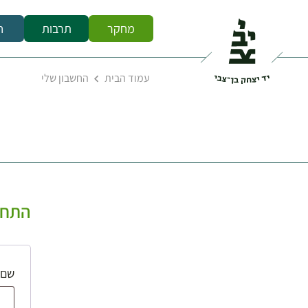
מחקר
תרבות
ח
עמוד הבית
החשבון שלי
התחב
שם 