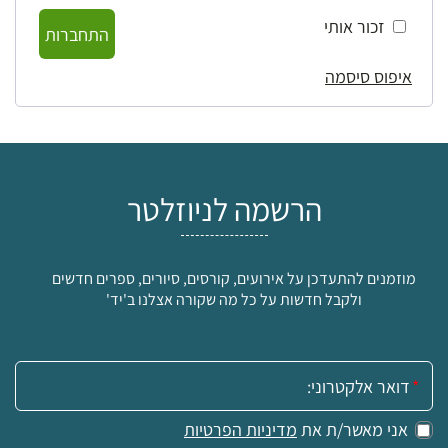
זכור אותי
התחברות
איפוס סיסמה
הרשמה לניוזלטר
מוזמנים להתעדכן על אירועים, קורסים, סיורים, ספרים חדשים
ולקבל חדשות על כל מה שקורה אצלנו ב'יד'
אימייל:
אני מאשר/ת את
מדיניות הפרטיות