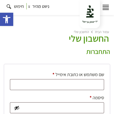
ניווט מהיר
חיפוש
פתח 
עמוד הבית
החשבון שלי
החשבון שלי
התחברות
חובה
שם משתמש או כתובת אימייל
*
חובה
סיסמה
*