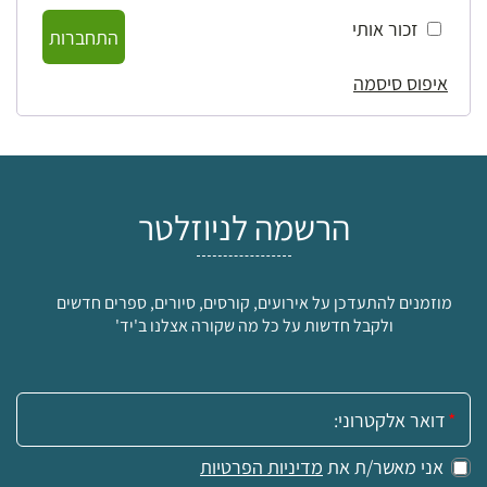
זכור אותי
התחברות
איפוס סיסמה
הרשמה לניוזלטר
מוזמנים להתעדכן על אירועים, קורסים, סיורים, ספרים חדשים
ולקבל חדשות על כל מה שקורה אצלנו ב'יד'
אימייל:
אני מאשר/ת את
מדיניות הפרטיות