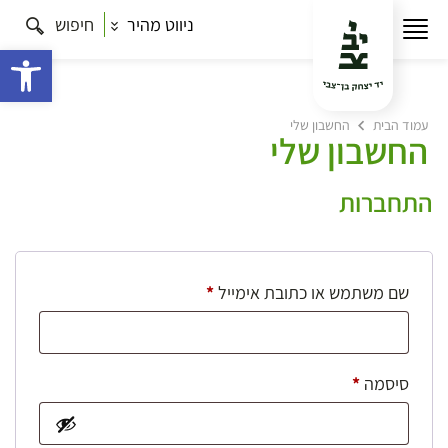
ניווט מהיר
חיפוש
פתח 
עמוד הבית
החשבון שלי
החשבון שלי
התחברות
חובה
שם משתמש או כתובת אימייל
*
חובה
סיסמה
*