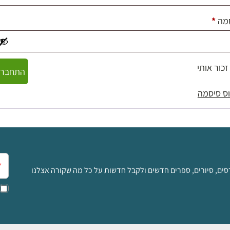
חובה
מה
*
זכור אותי
התחברו
ס סיסמה
אימ
סים, סיורים, ספרים חדשים ולקבל חדשות על כל מה שקורה אצלנו