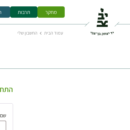
מחקר
תרבות
ח
עמוד הבית
החשבון שלי
התחב
שם 