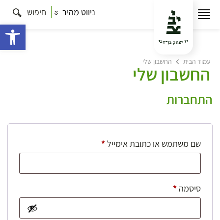
ניווט מהיר
חיפוש
פתח 
עמוד הבית
החשבון שלי
החשבון שלי
התחברות
חובה
שם משתמש או כתובת אימייל
*
חובה
סיסמה
*