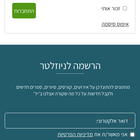
זכור אותי
התחברות
איפוס סיסמה
הרשמה לניוזלטר
מוזמנים להתעדכן על אירועים, קורסים, סיורים, ספרים חדשים
ולקבל חדשות על כל מה שקורה אצלנו ב'יד'
אימייל:
אני מאשר/ת את
מדיניות הפרטיות