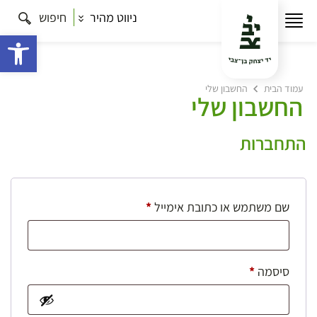
ניווט מהיר
חיפוש
פתח 
עמוד הבית
החשבון שלי
החשבון שלי
התחברות
חובה
שם משתמש או כתובת אימייל
*
חובה
סיסמה
*