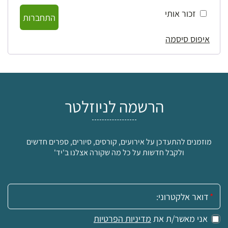
זכור אותי
התחברות
איפוס סיסמה
הרשמה לניוזלטר
מוזמנים להתעדכן על אירועים, קורסים, סיורים, ספרים חדשים
ולקבל חדשות על כל מה שקורה אצלנו ב'יד'
אימייל:
אני מאשר/ת את
מדיניות הפרטיות