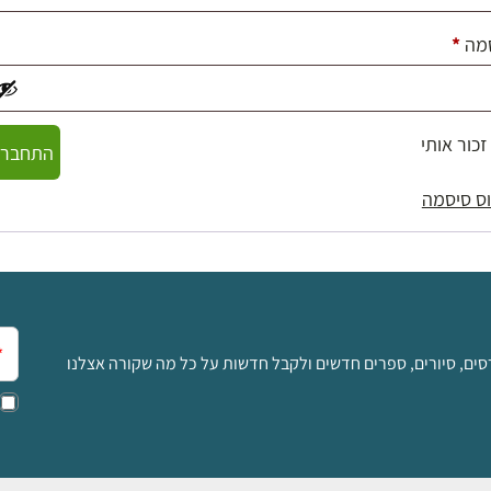
חובה
מה
*
זכור אותי
התחברו
ס סיסמה
אימ
סים, סיורים, ספרים חדשים ולקבל חדשות על כל מה שקורה אצלנו