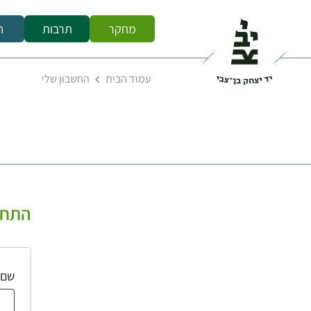
מחקר
תרבות
ח
עמוד הבית
החשבון שלי
התחב
שם 