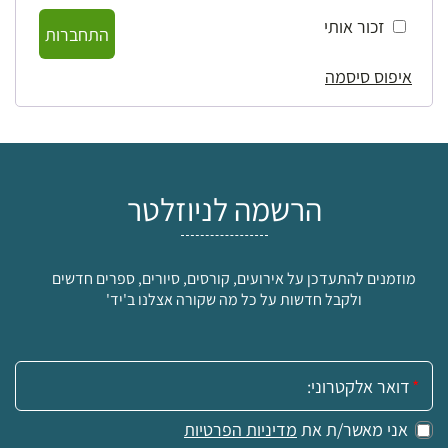
זכור אותי
התחברות
איפוס סיסמה
הרשמה לניוזלטר
מוזמנים להתעדכן על אירועים, קורסים, סיורים, ספרים חדשים
ולקבל חדשות על כל מה שקורה אצלנו ב'יד'
אימייל:
אני מאשר/ת את
מדיניות הפרטיות