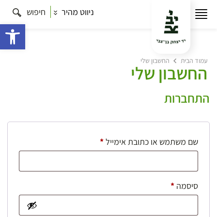
ניווט מהיר
חיפוש
פתח 
עמוד הבית
החשבון שלי
החשבון שלי
התחברות
חובה
שם משתמש או כתובת אימייל
*
חובה
סיסמה
*