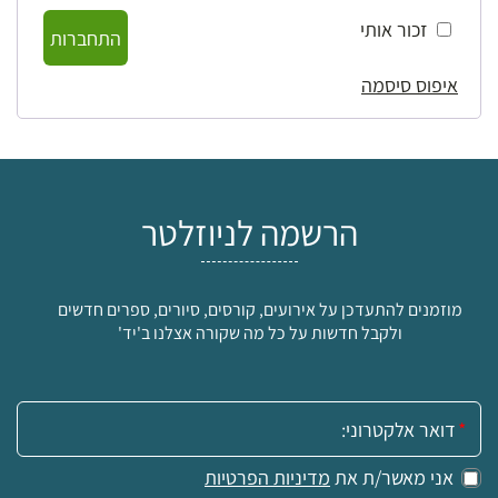
זכור אותי
התחברות
איפוס סיסמה
הרשמה לניוזלטר
מוזמנים להתעדכן על אירועים, קורסים, סיורים, ספרים חדשים
ולקבל חדשות על כל מה שקורה אצלנו ב'יד'
אימייל:
אני מאשר/ת את
מדיניות הפרטיות