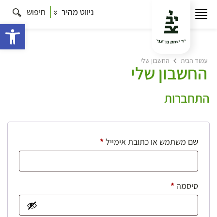
ניווט מהיר
חיפוש
פתח 
עמוד הבית
החשבון שלי
החשבון שלי
התחברות
חובה
שם משתמש או כתובת אימייל
*
חובה
סיסמה
*