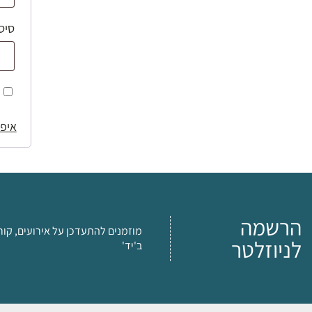
סיס
איפו
הרשמה
מוזמנים להתעדכן על אירועים, קור
לניוזלטר
ב'יד'