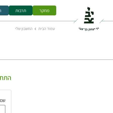
מחקר
תרבות
ח
עמוד הבית
החשבון שלי
התחב
שם 