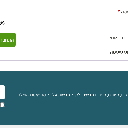
חובה
מה
*
זכור אותי
התחברו
ס סיסמה
אימ
סים, סיורים, ספרים חדשים ולקבל חדשות על כל מה שקורה אצלנו