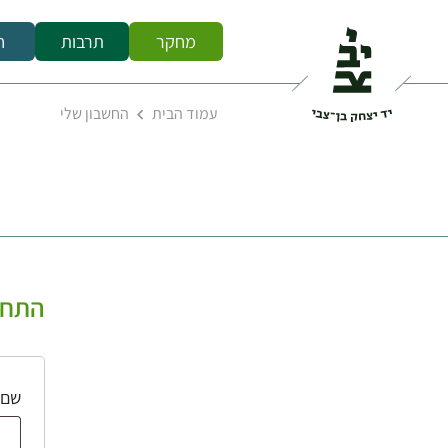
מחקר
תרבות
ח
עמוד הבית
החשבון שלי
התחב
שם 