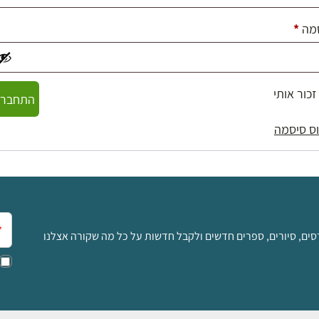
חובה
מה
*
זכור אותי
התחברו
ס סיסמה
אימ
סים, סיורים, ספרים חדשים ולקבל חדשות על כל מה שקורה אצלנו