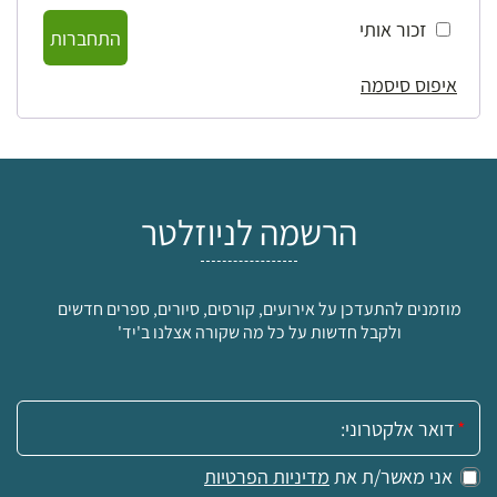
זכור אותי
התחברות
איפוס סיסמה
הרשמה לניוזלטר
מוזמנים להתעדכן על אירועים, קורסים, סיורים, ספרים חדשים
ולקבל חדשות על כל מה שקורה אצלנו ב'יד'
אימייל:
אני מאשר/ת את
מדיניות הפרטיות