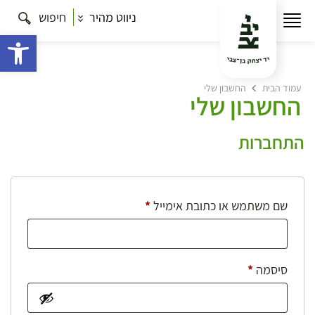
ניווט מהיר
חיפוש
פתח 
עמוד הבית
החשבון שלי
החשבון שלי
התחברות
חובה
שם משתמש או כתובת אימייל
*
חובה
סיסמה
*