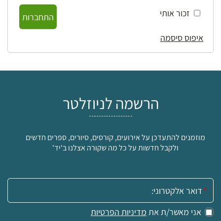
זכור אותי
התחברות
איפוס סיסמה
הרשמה לניוזלטר
מוזמנים להתעדכן על אירועים, קורסים, סיורים, ספרים חדשים
ולקבל חדשות על כל מה שקורה אצלנו ב'יד'
אימייל:
אני מאשר/ת את
מדיניות הפרטיות