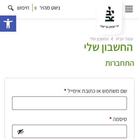
ניווט מהיר
חיפוש
פתח 
עמוד הבית
החשבון שלי
החשבון שלי
התחברות
חובה
שם משתמש או כתובת אימייל
*
חובה
סיסמה
*