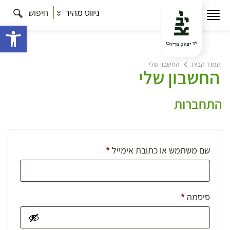
ניווט מהיר
חיפוש
פתח 
עמוד הבית
החשבון שלי
החשבון שלי
התחברות
חובה
שם משתמש או כתובת אימייל
*
חובה
סיסמה
*