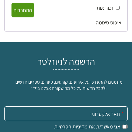
זכור אותי
התחברות
איפוס סיסמה
הרשמה לניוזלטר
מוזמנים להתעדכן על אירועים, קורסים, סיורים, ספרים חדשים
ולקבל חדשות על כל מה שקורה אצלנו ב'יד'
אימייל:
אני מאשר/ת את
מדיניות הפרטיות