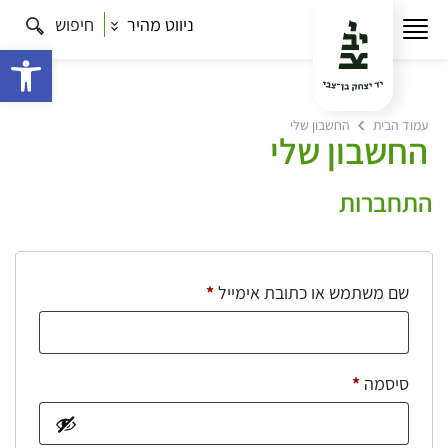
ניווט מהיר
חיפוש
פתח 
עמוד הבית
החשבון שלי
החשבון שלי
התחברות
חובה
שם משתמש או כתובת אימייל
*
חובה
סיסמה
*