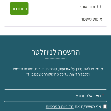
זכור אותי
התחברות
איפוס סיסמה
הרשמה לניוזלטר
מוזמנים להתעדכן על אירועים, קורסים, סיורים, ספרים חדשים
ולקבל חדשות על כל מה שקורה אצלנו ב'יד'
אימייל:
אני מאשר/ת את
מדיניות הפרטיות