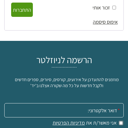
זכור אותי
התחברות
איפוס סיסמה
הרשמה לניוזלטר
מוזמנים להתעדכן על אירועים, קורסים, סיורים, ספרים חדשים
ולקבל חדשות על כל מה שקורה אצלנו ב'יד'
אימייל:
אני מאשר/ת את
מדיניות הפרטיות