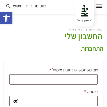
ניווט מהיר
חיפוש
פתח 
עמוד הבית
החשבון שלי
החשבון שלי
התחברות
חובה
שם משתמש או כתובת אימייל
*
חובה
סיסמה
*