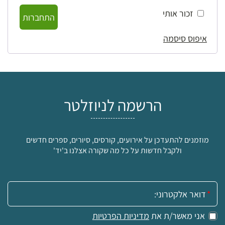
זכור אותי
התחברות
איפוס סיסמה
הרשמה לניוזלטר
מוזמנים להתעדכן על אירועים, קורסים, סיורים, ספרים חדשים
ולקבל חדשות על כל מה שקורה אצלנו ב'יד'
אימייל:
אני מאשר/ת את
מדיניות הפרטיות