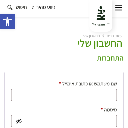
ניווט מהיר
חיפוש
פתח 
עמוד הבית
החשבון שלי
החשבון שלי
התחברות
חובה
שם משתמש או כתובת אימייל
*
חובה
סיסמה
*