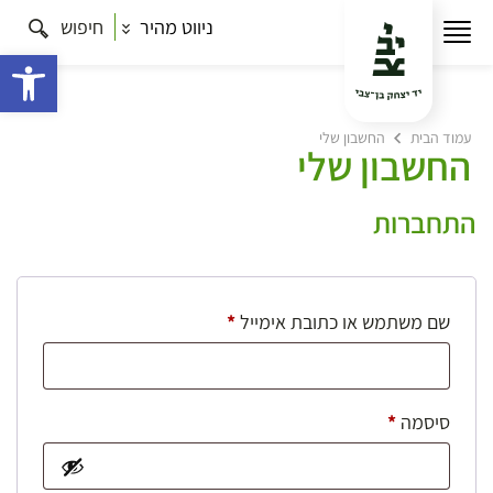
ניווט מהיר
חיפוש
פתח 
עמוד הבית
החשבון שלי
החשבון שלי
התחברות
חובה
שם משתמש או כתובת אימייל
*
חובה
סיסמה
*