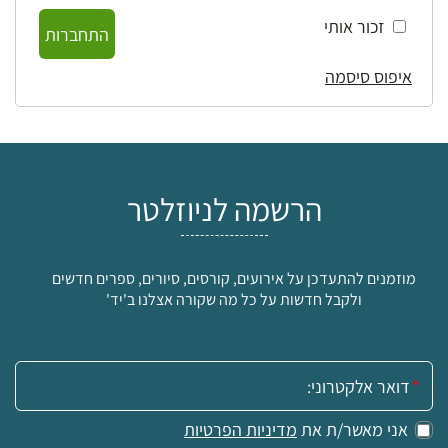
זכור אותי
התחברות
איפוס סיסמה
הרשמה לניוזלטר
מוזמנים להתעדכן על אירועים, קורסים, סיורים, ספרים חדשים
ולקבל חדשות על כל מה שקורה אצלנו ב'יד'
אימייל:
אני מאשר/ת את
מדיניות הפרטיות