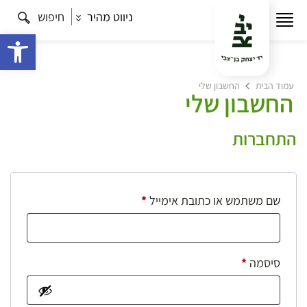
ניווט מהיר
חיפוש
פתח 
עמוד הבית
החשבון שלי
החשבון שלי
התחברות
חובה
שם משתמש או כתובת אימייל
*
חובה
סיסמה
*