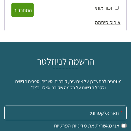
זכור אותי
התחברות
איפוס סיסמה
הרשמה לניוזלטר
מוזמנים להתעדכן על אירועים, קורסים, סיורים, ספרים חדשים
ולקבל חדשות על כל מה שקורה אצלנו ב'יד'
אימייל:
אני מאשר/ת את
מדיניות הפרטיות