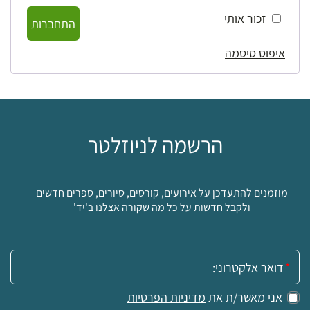
זכור אותי
התחברות
איפוס סיסמה
הרשמה לניוזלטר
מוזמנים להתעדכן על אירועים, קורסים, סיורים, ספרים חדשים
ולקבל חדשות על כל מה שקורה אצלנו ב'יד'
אימייל:
אני מאשר/ת את
מדיניות הפרטיות