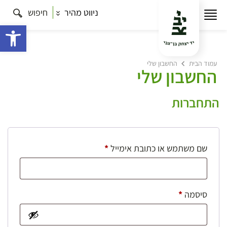
ניווט מהיר
חיפוש
פתח 
עמוד הבית
החשבון שלי
החשבון שלי
התחברות
חובה
שם משתמש או כתובת אימייל
*
חובה
סיסמה
*