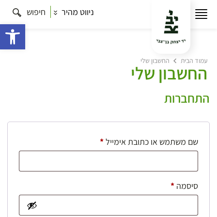
ניווט מהיר
חיפוש
פתח 
עמוד הבית
החשבון שלי
החשבון שלי
התחברות
חובה
שם משתמש או כתובת אימייל
*
חובה
סיסמה
*