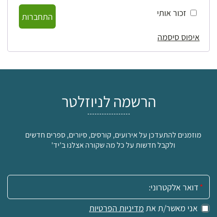
זכור אותי
התחברות
איפוס סיסמה
הרשמה לניוזלטר
מוזמנים להתעדכן על אירועים, קורסים, סיורים, ספרים חדשים
ולקבל חדשות על כל מה שקורה אצלנו ב'יד'
אימייל:
אני מאשר/ת את
מדיניות הפרטיות