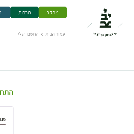
מחקר
תרבות
ח
עמוד הבית
החשבון שלי
התחב
שם 