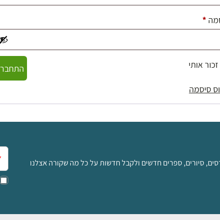
חובה
מה
*
זכור אותי
התחברו
ס סיסמה
אימ
סים, סיורים, ספרים חדשים ולקבל חדשות על כל מה שקורה אצלנו