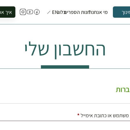
מי אנחנו?
חנות הספרים
בלוג
EN
איך אפ
ינוך
להזמין סי
להירשם ל
החשבון שלי
להירשם ל
לקנות ספ
לבקר בספ
לתאם ביק
רות
חובה
משתמש או כתובת אימייל
*