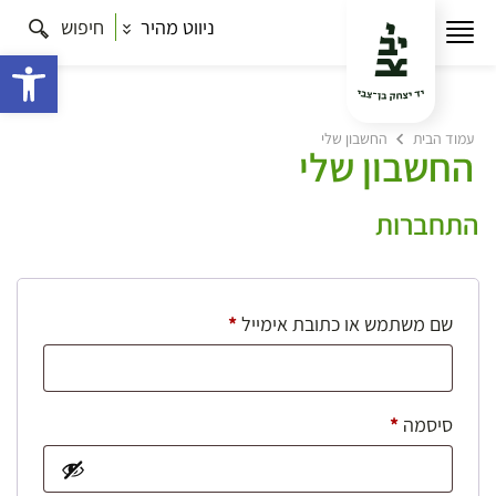
ניווט מהיר
חיפוש
פתח 
עמוד הבית
החשבון שלי
החשבון שלי
התחברות
חובה
שם משתמש או כתובת אימייל
*
חובה
סיסמה
*