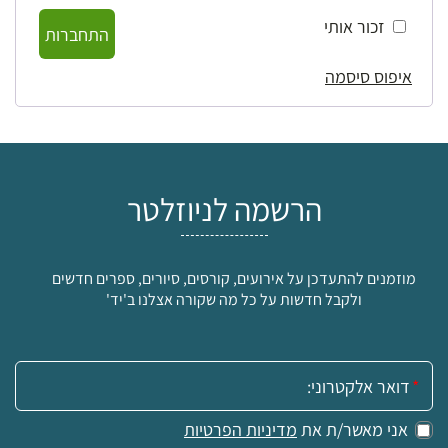
זכור אותי
התחברות
איפוס סיסמה
הרשמה לניוזלטר
מוזמנים להתעדכן על אירועים, קורסים, סיורים, ספרים חדשים
ולקבל חדשות על כל מה שקורה אצלנו ב'יד'
אימייל:
אני מאשר/ת את
מדיניות הפרטיות