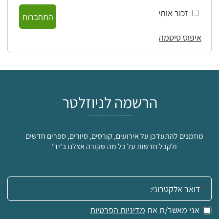
זכור אותי
התחברות
איפוס סיסמה
הרשמה לניוזלטר
מוזמנים להתעדכן על אירועים, קורסים, סיורים, ספרים חדשים
ולקבל חדשות על כל מה שקורה אצלנו ב'יד'
אימייל:
אני מאשר/ת את
מדיניות הפרטיות