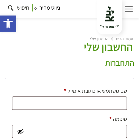
ניווט מהיר
חיפוש
פתח 
עמוד הבית
החשבון שלי
החשבון שלי
התחברות
חובה
שם משתמש או כתובת אימייל
*
חובה
סיסמה
*