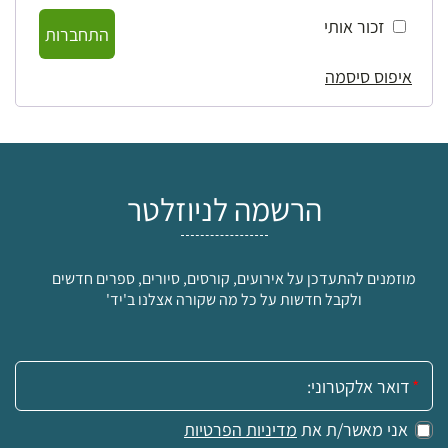
זכור אותי
התחברות
איפוס סיסמה
הרשמה לניוזלטר
מוזמנים להתעדכן על אירועים, קורסים, סיורים, ספרים חדשים
ולקבל חדשות על כל מה שקורה אצלנו ב'יד'
אימייל:
אני מאשר/ת את
מדיניות הפרטיות