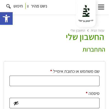
ניווט מהיר
חיפוש
פתח 
עמוד הבית
החשבון שלי
החשבון שלי
התחברות
חובה
שם משתמש או כתובת אימייל
*
חובה
סיסמה
*