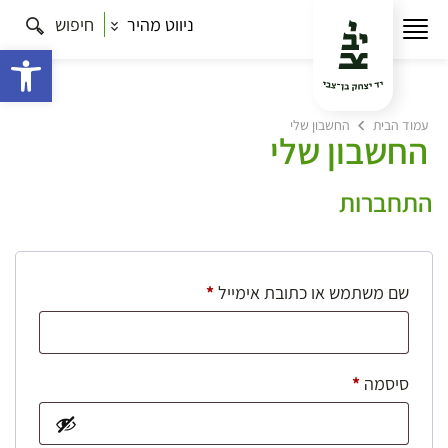
ניווט מהיר
חיפוש
פתח 
עמוד הבית
החשבון שלי
החשבון שלי
התחברות
חובה
שם משתמש או כתובת אימייל
*
חובה
סיסמה
*