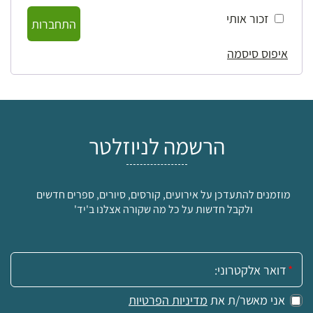
זכור אותי
התחברות
איפוס סיסמה
הרשמה לניוזלטר
מוזמנים להתעדכן על אירועים, קורסים, סיורים, ספרים חדשים
ולקבל חדשות על כל מה שקורה אצלנו ב'יד'
אימייל:
אני מאשר/ת את
מדיניות הפרטיות