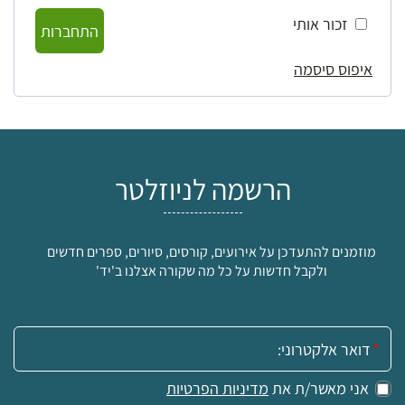
זכור אותי
התחברות
איפוס סיסמה
הרשמה לניוזלטר
מוזמנים להתעדכן על אירועים, קורסים, סיורים, ספרים חדשים
ולקבל חדשות על כל מה שקורה אצלנו ב'יד'
אימייל:
אני מאשר/ת את
מדיניות הפרטיות