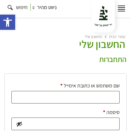
ניווט מהיר
חיפוש
פתח 
עמוד הבית
החשבון שלי
החשבון שלי
התחברות
חובה
שם משתמש או כתובת אימייל
*
חובה
סיסמה
*